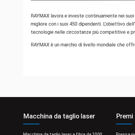
RAYMAX lavora e investe continuamente nei suoi d
migliore con i suoi 450 dipendenti. L'obiettivo del
tecnologie nelle circostanze più competitive e p
RAYMAX è un marchio di livello mondiale che offre 
Macchina da taglio laser
Premi 
Macchina da taglio laser a fibra da 1000
Pressa pi