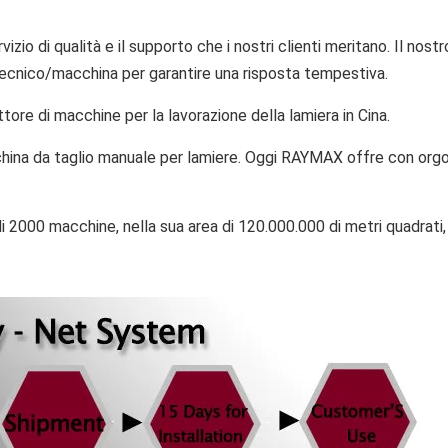
rvizio di qualità e il supporto che i nostri clienti meritano. Il nos
tecnico/macchina per garantire una risposta tempestiva.
ore di macchine per la lavorazione della lamiera in Cina.
ina da taglio manuale per lamiere. Oggi RAYMAX offre con orgog
2000 macchine, nella sua area di 120.000.000 di metri quadrati,