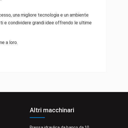
cesso, una migliore tecnologia e un ambiente
enti e condividere grandi idee offrendo le ultime
me a loro.
Altri macchinari
Pressa idraulica da banco da 10