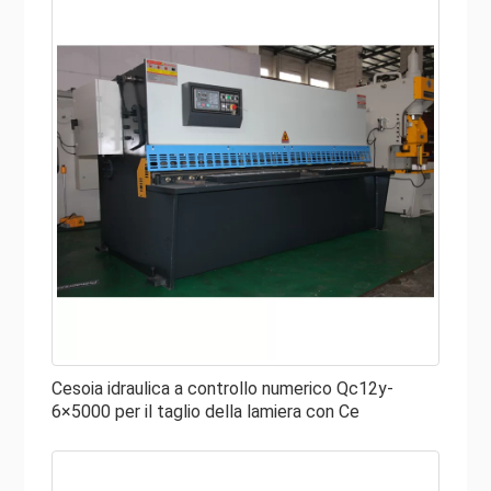
Cesoia idraulica a controllo numerico Qc12y-
6×5000 per il taglio della lamiera con Ce