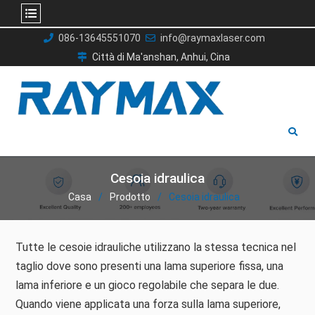
Salta
086-13645551070
info@raymaxlaser.com
al
Città di Ma'anshan, Anhui, Cina
contenuto
Cesoia idraulica
Casa
Prodotto
Cesoia idraulica
Tutte le cesoie idrauliche utilizzano la stessa tecnica nel
taglio dove sono presenti una lama superiore fissa, una
lama inferiore e un gioco regolabile che separa le due.
Quando viene applicata una forza sulla lama superiore,