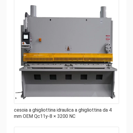
cesoia a ghigliottina idraulica a ghigliottina da 4
mm OEM Qc11y-8 × 3200 NC